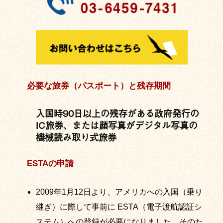
必要な旅券（パスポート）と残存期間
入国時90日以上の残存がある政府発行の
IC旅券、または顔写真がデジタル写真の
機械読み取り式旅券
ESTAの申請
2009年1月12日より、アメリカへの入国（乗り
継ぎ）に際して事前に ESTA（電子渡航認証シ
ステム）への登録が必要になりました。そのた