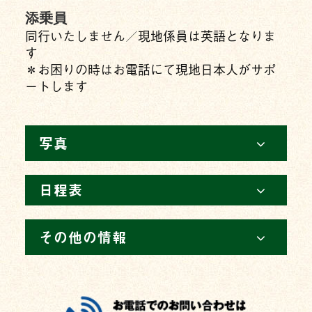
添乗員
同行いたしません／現地係員は英語となりま
す
＊お困りの時はお電話にて現地日本人がサポ
ートします
写真
日程表
その他の情報