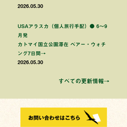
2026.05.30
USAアラスカ（個人旅行手配）● 6〜9
月発
カトマイ国立公園滞在 ベアー・ウォチ
ング7日間→
2026.05.30
すべての更新情報→