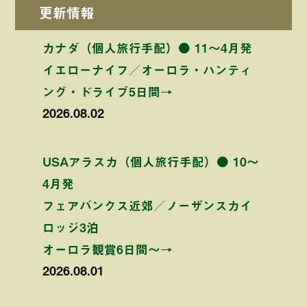
更新情報
カナダ（個人旅行手配）● 11〜4月発
イエローナイフ／オーロラ・ハンティ
ング・ドライブ5日間→
2026.08.02
USAアラスカ（個人旅行手配）● 10〜
4月発
フェアバンクス近郊／ノーザンスカイ
ロッジ3泊
オーロラ観賞6日間〜→
2026.08.01