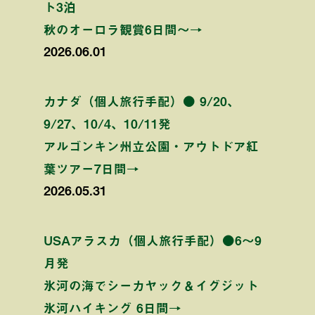
ト3泊
秋のオーロラ観賞6日間〜→
2026.06.01
カナダ（個人旅行手配）● 9/20、
9/27、10/4、10/11発
アルゴンキン州立公園・アウトドア紅
葉ツアー7日間→
2026.05.31
USAアラスカ（個人旅行手配）●6〜9
月発
氷河の海でシーカヤック＆イグジット
氷河ハイキング 6日間→