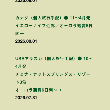
2026.08.01
カナダ（個人旅行手配）● 11〜4月発
イエローナイフ近郊／オーロラ観賞5日
間→
2026.08.01
USAアラスカ（個人旅行手配）● 10〜
4月発
チェナ・ホットスプリングス・リゾー
ト3泊
オーロラ観賞6日間〜→
2026.07.31