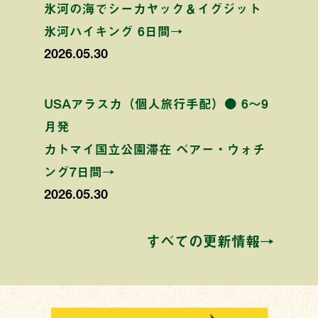
氷河の海でシーカヤック＆イグジット
氷河ハイキング 6日間→
2026.05.30
USAアラスカ（個人旅行手配）● 6〜9
月発
カトマイ国立公園滞在 ベアー・ウォチ
ング7日間→
2026.05.30
すべての更新情報→