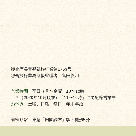
観光庁長官登録旅行業第1753号
総合旅行業務取扱管理者 宮田義明
営業時間：
平日（月〜金曜）10〜18時
＊（2020年10月現在）「11〜16時」にて短縮営業中
お休み：
土曜、日曜、祭日、年末年始
最寄り駅：東急「田園調布」駅：徒歩5分