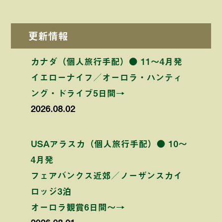
更新情報
カナダ（個人旅行手配）● 11〜4月発
イエローナイフ／オーロラ・ハンティ
ング・ドライブ5日間→
2026.08.02
USAアラスカ（個人旅行手配）● 10〜
4月発
フェアバンクス近郊／ノーザンスカイ
ロッジ3泊
オーロラ観賞6日間〜→