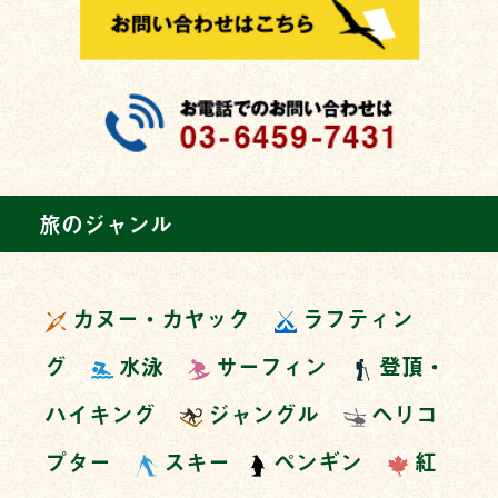
旅のジャンル
カヌー・カヤック
ラフティン
グ
水泳
サーフィン
登頂・
ハイキング
ジャングル
ヘリコ
プター
スキー
ペンギン
紅