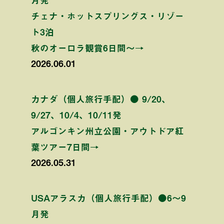
チェナ・ホットスプリングス・リゾー
ト3泊
秋のオーロラ観賞6日間〜→
2026.06.01
カナダ（個人旅行手配）● 9/20、
9/27、10/4、10/11発
アルゴンキン州立公園・アウトドア紅
葉ツアー7日間→
2026.05.31
USAアラスカ（個人旅行手配）●6〜9
月発