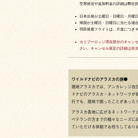
空席状況や追加料金の詳細は弊社
日本出発が土曜日・日曜日・月曜日に
帰国が土曜日・日曜日に当たる場合は
羽田発着フライトは、片道につき￥5
カリブーロッジ滞在部分のキャン
さい。キャンセル規定の詳細は担
ワイルドナビのアラスカの旅●
現地アラスカでは、アンカレッジ在
ドナビのアラスカ・ネットワークが
行でも、現地で困ったことがあった
アラスカ各地に広がるネットワーク
ベテランの方までの様々なニーズに応えられ
ていただける体制でお待ちしており