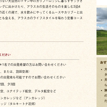
のない大自然のドマン中のカリブーロッジに暮らすザックさ
ングに出かけたり、アラスカの生活そのものを楽しむ3泊4
の近くの湖で、水を飲みにやってくるムースやカリブーと出
とも会える、アラスカのライフスタイルを味わう定番コース
ください
＊1名での出発希望の方はお問い合わせください
田、または、羽田空港）
の出発地も可能ですのでお問い合わせください
2回、夕3回
航空、ユナイテッド航空、デルタ航空など
アンカレッジなど（アンカレッジ）
ロッジ（タルキートナ近郊）