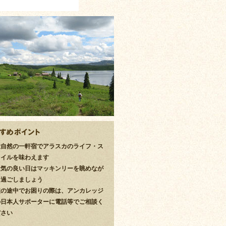
大自然の一軒宿でアラスカのライフ・ス
タイルを味わえます
天気の良い日はマッキンリーを眺めなが
ら過ごしましょう
旅の途中でお困りの際は、アンカレッジ
の日本人サポーターに電話等でご相談く
ださい