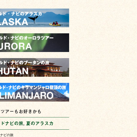
なツアーもお好きかも
ルドナビの旅
,
夏のアラスカ
ナビの旅