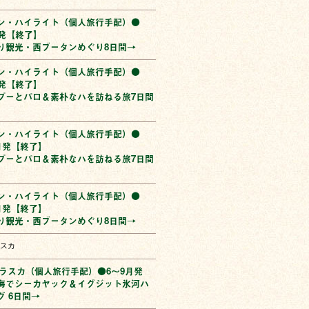
ン・ハイライト（個人旅行手配）●
月発【終了】
り観光・西ブータンめぐり8日間→
ン・ハイライト（個人旅行手配）●
月発【終了】
プーとパロ＆素朴なハを訪ねる旅7日間
ン・ハイライト（個人旅行手配）●
3月発【終了】
プーとパロ＆素朴なハを訪ねる旅7日間
ン・ハイライト（個人旅行手配）●
3月発【終了】
り観光・西ブータンめぐり8日間→
スカ
アラスカ（個人旅行手配）●6〜9月発
海でシーカヤック＆イグジット氷河ハ
グ 6日間→