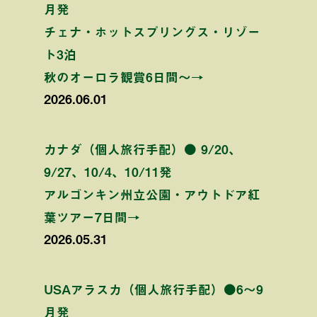
月発
チェナ・ホットスプリングス・リゾー
ト3泊
秋のオーロラ観賞6日間〜→
2026.06.01
カナダ（個人旅行手配）● 9/20、
9/27、10/4、10/11発
アルゴンキン州立公園・アウトドア紅
葉ツアー7日間→
2026.05.31
USAアラスカ（個人旅行手配）●6〜9
月発