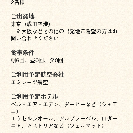
2名様
ご出発地
東京（成田空港）
※大阪などその他の出発地ご希望の方はお
問い合わせください
食事条件
朝6回、昼0回、夕0回
ご利用予定航空会社
エミレーツ航空
ご利用予定ホテル
ベル・エア・エデン、ダービーなど（シャモ
ニ）
エクセルシオール、アルプフーベル、ロダー
ニャ、アストリアなど（ツェルマット）