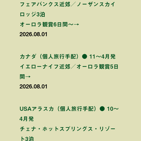
フェアバンクス近郊／ノーザンスカイ
ロッジ3泊
オーロラ観賞6日間〜→
2026.08.01
カナダ（個人旅行手配）● 11〜4月発
イエローナイフ近郊／オーロラ観賞5日
間→
2026.08.01
USAアラスカ（個人旅行手配）● 10〜
4月発
チェナ・ホットスプリングス・リゾー
ト3泊