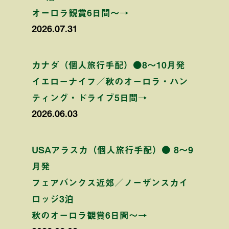
オーロラ観賞6日間〜→
2026.07.31
カナダ（個人旅行手配）●8〜10月発
イエローナイフ／秋のオーロラ・ハン
ティング・ドライブ5日間→
2026.06.03
USAアラスカ（個人旅行手配）● 8〜9
月発
フェアバンクス近郊／ノーザンスカイ
ロッジ3泊
秋のオーロラ観賞6日間〜→