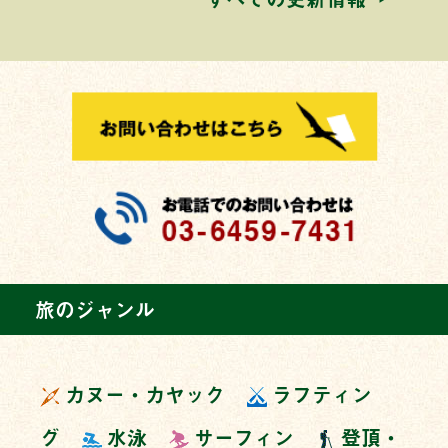
旅のジャンル
カヌー・カヤック
ラフティン
グ
水泳
サーフィン
登頂・