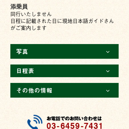
添乗員
同行いたしません
日程に記載された日に現地日本語ガイドさん
がご案内します
写真
日程表
その他の情報