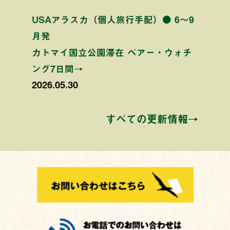
USAアラスカ（個人旅行手配）● 6〜9
月発
カトマイ国立公園滞在 ベアー・ウォチ
ング7日間→
2026.05.30
すべての更新情報→