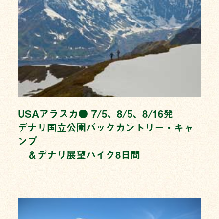
USAアラスカ● 7/5、8/5、8/16発
デナリ国立公園バックカントリー・キャ
ンプ
＆デナリ展望ハイク8日間