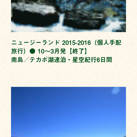
ニュージーランド 2015-2016（個人手配
旅行）● 10〜3月発【終了】
南島／テカポ湖連泊・星空紀行6日間