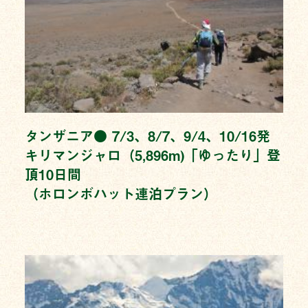
タンザニア● 7/3、8/7、9/4、10/16発
キリマンジャロ（5,896m)「ゆったり」登
頂10日間
（ホロンボハット連泊プラン）