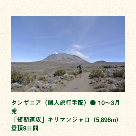
タンザニア（個人旅行手配）● 10〜3月
発
「短期速攻」キリマンジャロ（5,896m）
登頂9日間