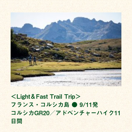
＜Light＆Fast Trail Trip＞
フランス・コルシカ島 ● 9/11発
コルシカGR20／アドベンチャーハイク11
日間