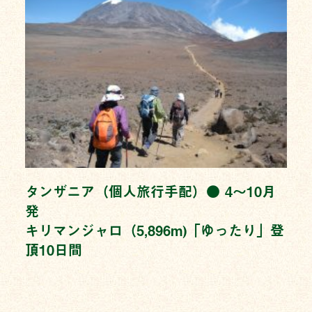
タンザニア（個人旅行手配）● 4〜10月
発
キリマンジャロ（5,896m)「ゆったり」登
頂10日間