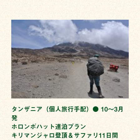
タンザニア（個人旅行手配）● 10〜3月
発
ホロンボハット連泊プラン
キリマンジャロ登頂＆サファリ11日間