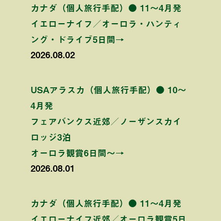
カナダ（個人旅行手配）● 11〜4月発
イエローナイフ／オーロラ・ハンティ
ング・ドライブ5日間→
2026.08.02
USAアラスカ（個人旅行手配）● 10〜
4月発
フェアバンクス近郊／ノーザンスカイ
ロッジ3泊
オーロラ観賞6日間〜→
2026.08.01
カナダ（個人旅行手配）● 11〜4月発
イエローナイフ近郊／オーロラ観賞5日