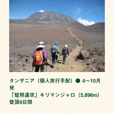
タンザニア（個人旅行手配）● 4〜10月
発
「短期速攻」キリマンジャロ（5,896m）
登頂9日間