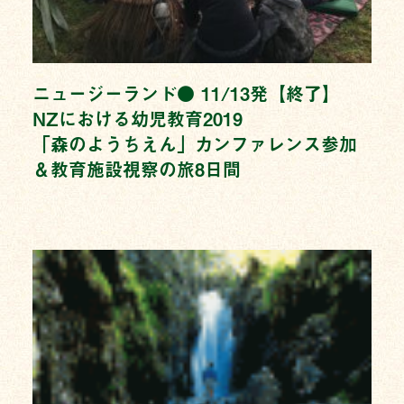
ニュージーランド● 11/13発【終了】
NZにおける幼児教育2019
「森のようちえん」カンファレンス参加
＆教育施設視察の旅8日間