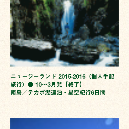
ニュージーランド 2015-2016（個人手配
旅行）● 10〜3月発【終了】
南島／テカポ湖連泊・星空紀行6日間