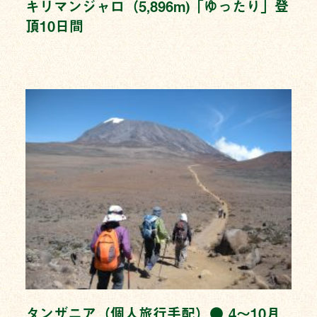
キリマンジャロ（5,896m)「ゆったり」登
頂10日間
タンザニア（個人旅行手配）● 4〜10月