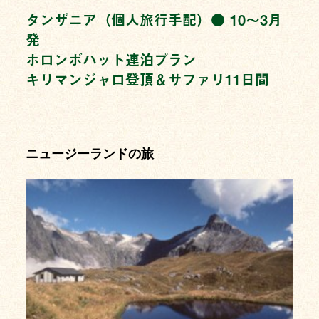
タンザニア（個人旅行手配）● 10〜3月
発
ホロンボハット連泊プラン
キリマンジャロ登頂＆サファリ11日間
ニュージーランドの旅