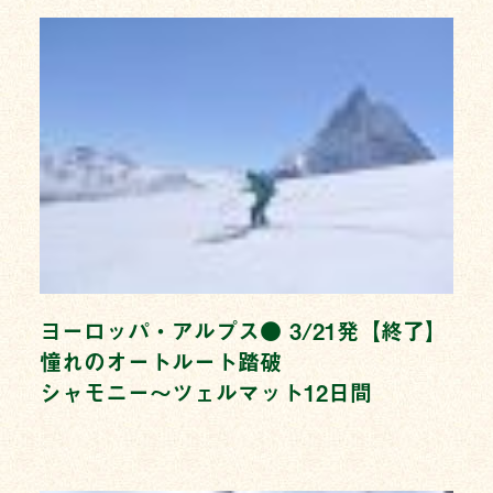
ヨーロッパ・アルプス● 3/21発【終了】
憧れのオートルート踏破
シャモニー〜ツェルマット12日間