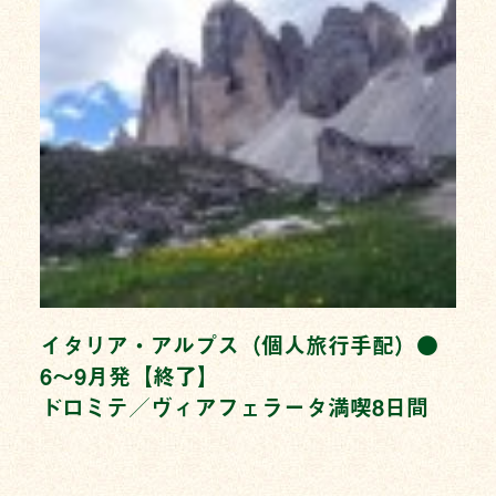
イタリア・アルプス（個人旅行手配）●
6〜9月発【終了】
ドロミテ／ヴィアフェラータ満喫8日間