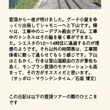
登頂から一夜が明けました。グーテ小屋をゆ
っくり出発してシャモニーへと下山です。帰
りは、工事中のニーデグル経由で下山。工事
中のトンネルはその脇を巻く事ができまし
た。シエスタの12〜14時位に通過するのが理
想のようです。それ以外の時間帯は、工事関
係者に断って通らせてもらう感じです。下山
はともかく、行きは登山道経由の方が景色も
良く、モンブラン登頂のモチベーションも高
まって、その方がオススメだと思います。
（サッポロ・マウンテンタイム／石坂 博文）
この日記は以下の登頂ツアーの際のひとこま
です