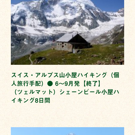
スイス・アルプス山小屋ハイキング（個
人旅行手配）● 6〜9月発【終了】
（ツェルマット）シェーンビール小屋ハ
イキング8日間