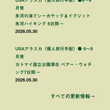
月発
氷河の海でシーカヤック＆イグジット
氷河ハイキング 6日間→
2026.05.30
USAアラスカ（個人旅行手配）● 6〜9
月発
カトマイ国立公園滞在 ベアー・ウォチ
ング7日間→
2026.05.30
すべての更新情報→