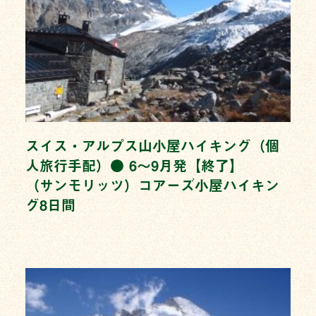
スイス・アルプス山小屋ハイキング（個
人旅行手配）● 6〜9月発【終了】
（サンモリッツ）コアーズ小屋ハイキン
グ8日間