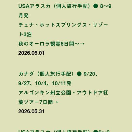
USAアラスカ（個人旅行手配）● 8〜9
月発
チェナ・ホットスプリングス・リゾー
ト3泊
秋のオーロラ観賞6日間〜→
2026.06.01
カナダ（個人旅行手配）● 9/20、
9/27、10/4、10/11発
アルゴンキン州立公園・アウトドア紅
葉ツアー7日間→
2026.05.31
USAアラスカ（個人旅行手配）●6〜9