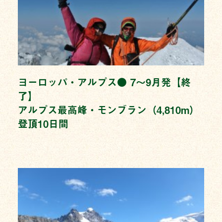
ヨーロッパ・アルプス● 7〜9月発【終
了】
アルプス最高峰・モンブラン（4,810m）
登頂10日間