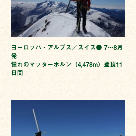
ヨーロッパ・アルプス／スイス● 7〜8月
発
憧れのマッターホルン（4,478m）登頂11
日間