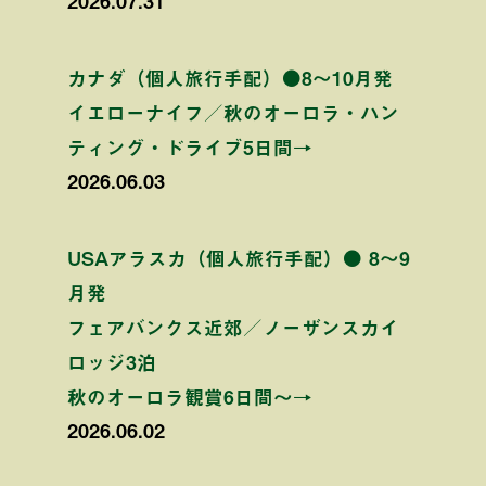
2026.07.31
カナダ（個人旅行手配）●8〜10月発
イエローナイフ／秋のオーロラ・ハン
ティング・ドライブ5日間→
2026.06.03
USAアラスカ（個人旅行手配）● 8〜9
月発
フェアバンクス近郊／ノーザンスカイ
ロッジ3泊
秋のオーロラ観賞6日間〜→
2026.06.02