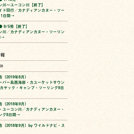
ン川〜ユーコン川【終了】
イド同行／カナディアンカヌー・ツー
11日間→
 9/5発【終了】
ン川／カナディアンカヌー・ツーリン
間→
情報
旅
（2019年8月）
ーバー島西海岸・カユーケットサウン
ーカヤック・キャンプ・ツーリング9日
（2018年9月）
・ユーコン川／カナディアンカヌー・
ング8日間→
（2018年9月）by ワイルドナビ・ス