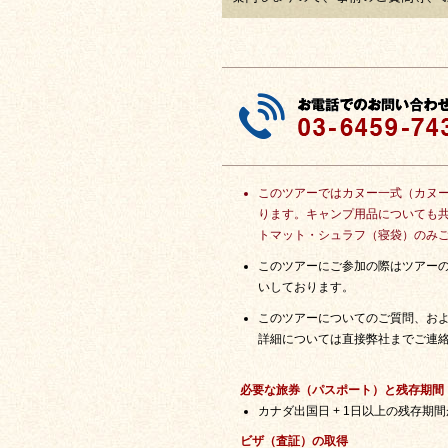
このツアーではカヌー一式（カヌ
ります。キャンプ用品についても
トマット・シュラフ（寝袋）のみ
このツアーにご参加の際はツアーの
いしております。
このツアーについてのご質問、お
詳細については直接弊社までご連
必要な旅券（パスポート）と残存期間
カナダ出国日 + 1日以上の残存期
ビザ（査証）の取得