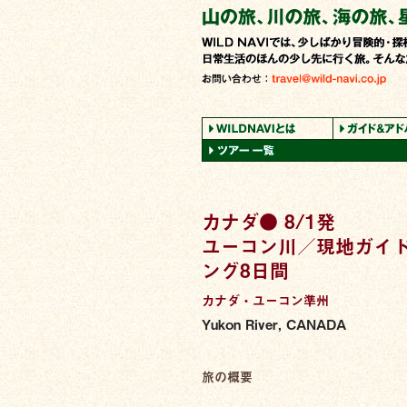
カナダ● 8/1発
ユーコン川／現地ガイ
ング8日間
カナダ・ユーコン準州
Yukon River, CANADA
旅の概要