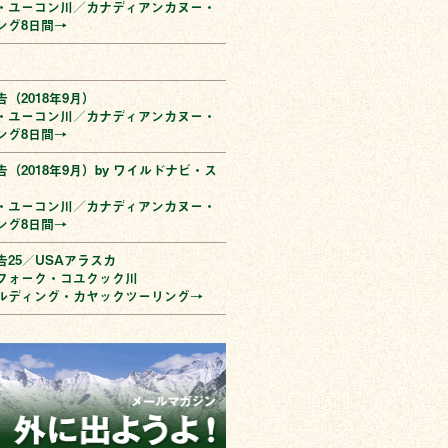
・ユーコン川／カナディアンカヌー・
ング8日間→
（2018年9月）
・ユーコン川／カナディアンカヌー・
ング8日間→
（2018年9月）by ワイルドナビ・ス
・ユーコン川／カナディアンカヌー・
ング8日間→
告25／USAアラスカ
フォーク・コユクック川
ルディング・カヤックツーリング→