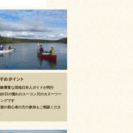
経験豊富な現地日本人ガイドが同行
4泊5日の憧れのユーコン川のカヌーツー
リングです
川旅の初心者の方の参加もご相談くださ
い