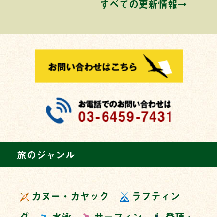
すべての更新情報→
旅のジャンル
カヌー・カヤック
ラフティン
グ
水泳
サーフィン
登頂・