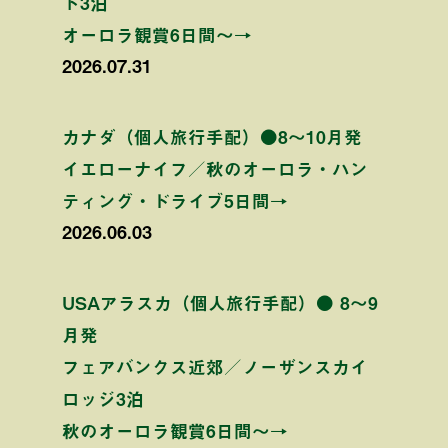
ト3泊
オーロラ観賞6日間〜→
2026.07.31
カナダ（個人旅行手配）●8〜10月発
イエローナイフ／秋のオーロラ・ハン
ティング・ドライブ5日間→
2026.06.03
USAアラスカ（個人旅行手配）● 8〜9
月発
フェアバンクス近郊／ノーザンスカイ
ロッジ3泊
秋のオーロラ観賞6日間〜→