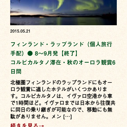
2015.05.21
フィンランド・ラップランド（個人旅行
手配）● 8〜9月発【終了】
コルピカルタノ滞在・秋のオーロラ観賞6
日間
北極圏フィンランドのラップランドにもオー
ロラ観賞に適したホテルがいくつかありま
す。コルピカルタノは、イヴァロ空港から車
で1時間ほど。イヴァロまでは日本から往復共
に同日の乗り継ぎが可能なので、移動にも無
駄がありません。メン […]
続きを見る→