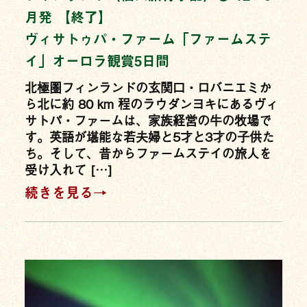
月発 【終了】
ヴィサトゥパ・ファーム「ファームステ
イ」オーロラ観賞5日間
北極圏フィンランドの玄関口・ロバニエミか
ら北に約 80 km 程のラウダンヨキにあるヴィ
サトパ・ファームは、家族経営の牛の牧場で
す。英語が堪能な若夫婦と5才と3才の子供た
ち。そして、昔からファームステイの旅人を
受け入れて […]
続きを見る→