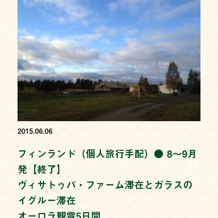
2015.06.06
フィンランド（個人旅行手配）● 8〜9月
発【終了】
ヴィサトゥパ・ファーム滞在とガラスの
イグルー滞在
オーロラ観賞5日間