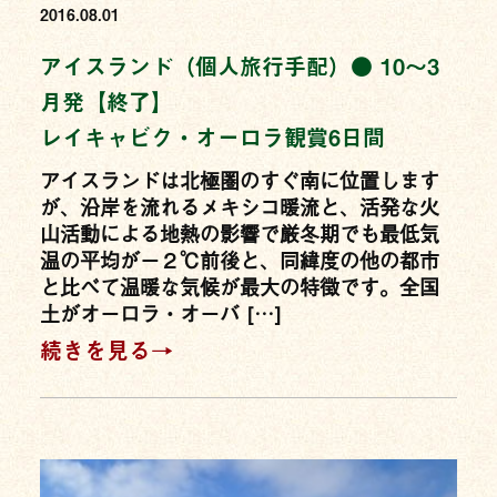
2016.08.01
アイスランド（個人旅行手配）● 10〜3
月発【終了】
レイキャビク・オーロラ観賞6日間
アイスランドは北極圏のすぐ南に位置します
が、沿岸を流れるメキシコ暖流と、活発な火
山活動による地熱の影響で厳冬期でも最低気
温の平均がー２℃前後と、同緯度の他の都市
と比べて温暖な気候が最大の特徴です。全国
土がオーロラ・オーバ […]
続きを見る→