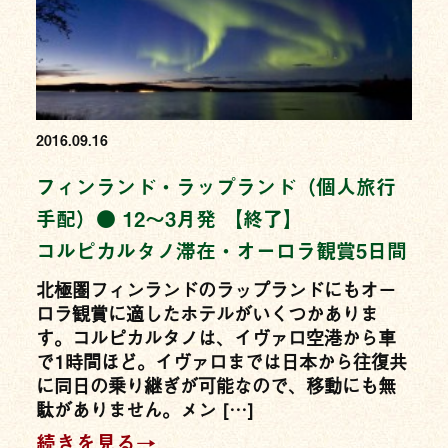
2016.09.16
フィンランド・ラップランド（個人旅行
手配）● 12〜3月発 【終了】
コルピカルタノ滞在・オーロラ観賞5日間
北極圏フィンランドのラップランドにもオー
ロラ観賞に適したホテルがいくつかありま
す。コルピカルタノは、イヴァロ空港から車
で1時間ほど。イヴァロまでは日本から往復共
に同日の乗り継ぎが可能なので、移動にも無
駄がありません。メン […]
続きを見る→