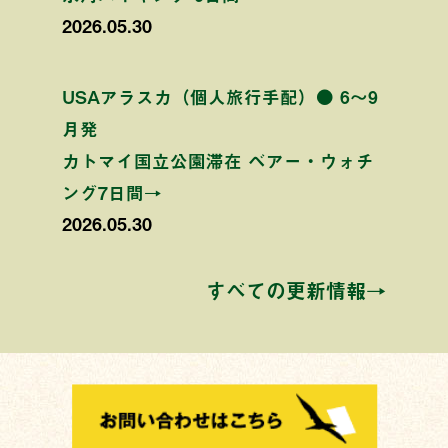
2026.05.30
USAアラスカ（個人旅行手配）● 6〜9
月発
カトマイ国立公園滞在 ベアー・ウォチ
ング7日間→
2026.05.30
すべての更新情報→