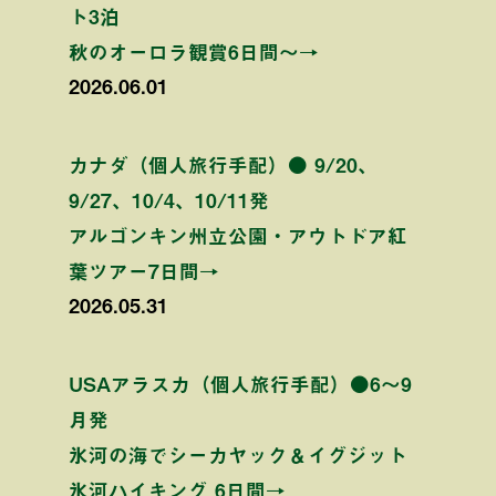
ト3泊
秋のオーロラ観賞6日間〜→
2026.06.01
カナダ（個人旅行手配）● 9/20、
9/27、10/4、10/11発
アルゴンキン州立公園・アウトドア紅
葉ツアー7日間→
2026.05.31
USAアラスカ（個人旅行手配）●6〜9
月発
氷河の海でシーカヤック＆イグジット
氷河ハイキング 6日間→