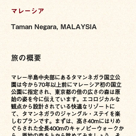
マレーシア
Taman Negara, MALAYSIA
旅の概要
マレー半島中央部にあるタマンネガラ国立公
園は今から70年以上前にマレーシア初の国立
公園に指定され、東京都の倍の広さの森は原
始の姿を今に伝えています。エコロジカルな
観点から設計されている快適なリゾートに
て、タマンネガラのジャングル・ステイを楽
しむプランです。まずは、高さ40mにはりめ
ぐらされた全長400mのキャノピーウォークか
ら、原始の森を上から眺めてみましょう。そ