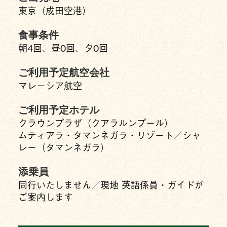
東京（成田空港）
食事条件
朝4回、昼0回、夕0回
ご利用予定航空会社
マレーシア航空
ご利用予定ホテル
クラウンプラザ（クアラルンプール）
ムティアラ・タマンネガラ・リゾート／シャ
レー（タマンネガラ）
添乗員
同行いたしません／現地 英語係員・ガイドが
ご案内します