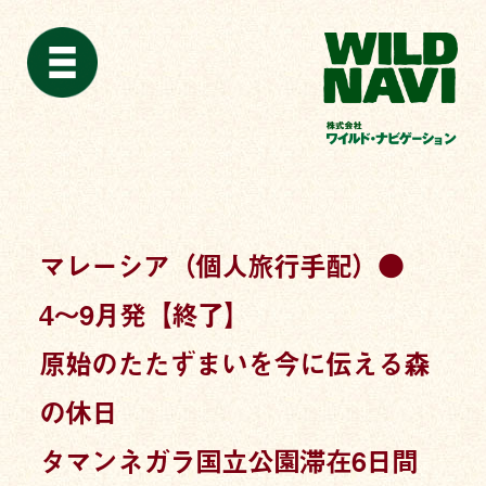
マレーシア（個人旅行手配）●
4〜9月発【終了】
原始のたたずまいを今に伝える森
の休日
タマンネガラ国立公園滞在6日間