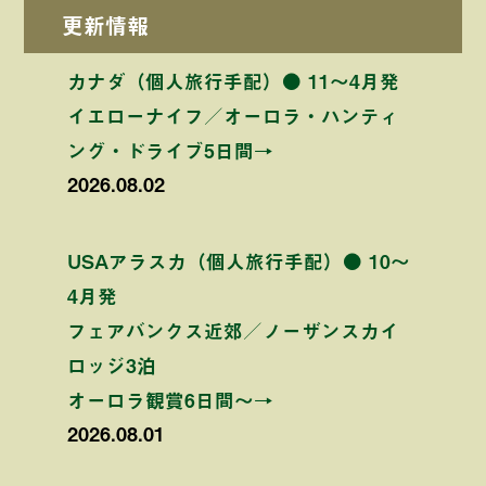
更新情報
カナダ（個人旅行手配）● 11〜4月発
イエローナイフ／オーロラ・ハンティ
ング・ドライブ5日間→
2026.08.02
USAアラスカ（個人旅行手配）● 10〜
4月発
フェアバンクス近郊／ノーザンスカイ
ロッジ3泊
オーロラ観賞6日間〜→
2026.08.01