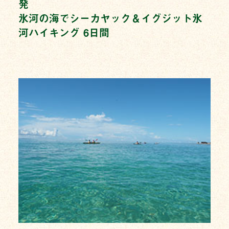
発
氷河の海でシーカヤック＆イグジット氷
河ハイキング 6日間