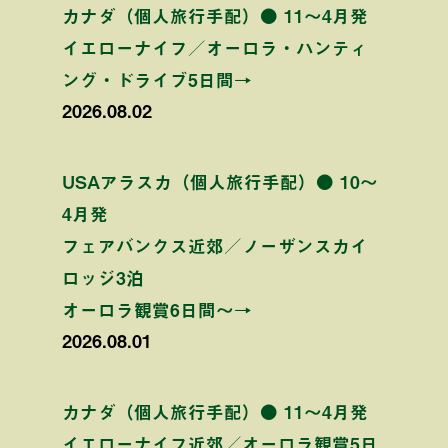
カナダ（個人旅行手配）● 11〜4月発
イエローナイフ／オーロラ・ハンティ
ング・ドライブ5日間→
2026.08.02
USAアラスカ（個人旅行手配）● 10〜
4月発
フェアバンクス近郊／ノーザンスカイ
ロッジ3泊
オーロラ観賞6日間〜→
2026.08.01
カナダ（個人旅行手配）● 11〜4月発
イエローナイフ近郊／オーロラ観賞5日