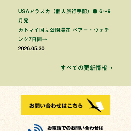
USAアラスカ（個人旅行手配）● 6〜9
月発
カトマイ国立公園滞在 ベアー・ウォチ
ング7日間→
2026.05.30
すべての更新情報→