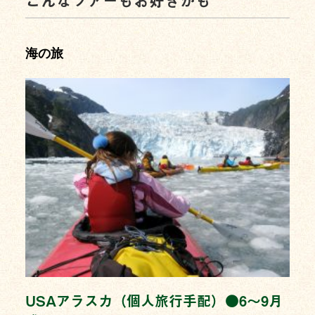
海の旅
USAアラスカ（個人旅行手配）●6〜9月