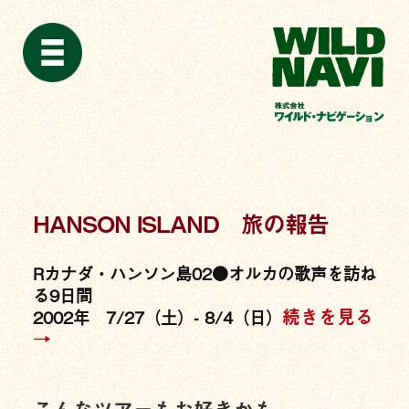
HANSON ISLAND 旅の報告
Rカナダ・ハンソン島02●オルカの歌声を訪ね
る9日間
続きを見る
2002年 7/27（土）- 8/4（日）
→
こんなツアーもお好きかも