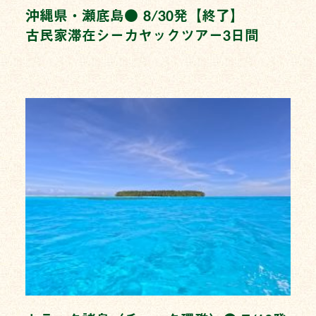
沖縄県・瀬底島● 8/30発【終了】
古民家滞在シーカヤックツアー3日間