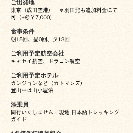
ご出発地
東京（成田空港） ＊羽田発も追加料金にて
可（+＠￥7,000）
食事条件
朝15回、昼0回、夕13回
ご利用予定航空会社
キャセイ航空、ドラゴン航空
ご利用予定ホテル
ガンジョンなど（カトマンズ）
登山中は山小屋泊
添乗員
同行いたしません／現地 日本語トレッキング
ガイド