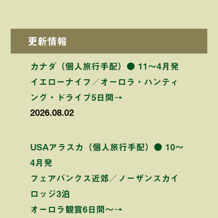
更新情報
カナダ（個人旅行手配）● 11〜4月発
イエローナイフ／オーロラ・ハンティ
ング・ドライブ5日間→
2026.08.02
USAアラスカ（個人旅行手配）● 10〜
4月発
フェアバンクス近郊／ノーザンスカイ
ロッジ3泊
オーロラ観賞6日間〜→