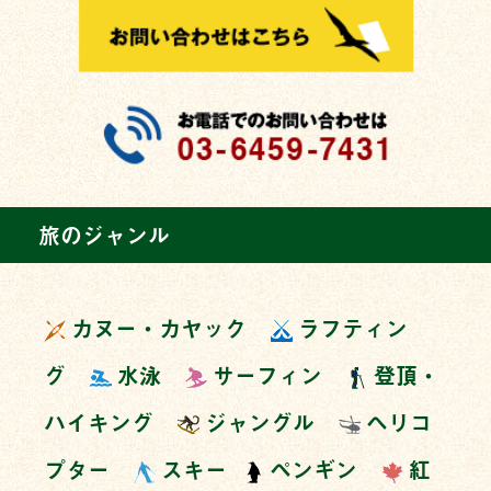
旅のジャンル
カヌー・カヤック
ラフティン
グ
水泳
サーフィン
登頂・
ハイキング
ジャングル
ヘリコ
プター
スキー
ペンギン
紅