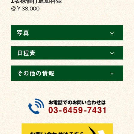
1名様催行追加料金
＠￥38,000
写真
日程表
その他の情報