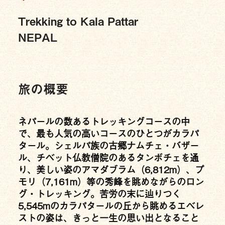
Trekking to Kala Pattar
NEPAL
旅の概要
ネパールの数あるトレッキングコースの中
で、最も人気の高いコースのひとつがカラパ
タール。シェルパ族の古郷ナムチェ・バザー
ル、チベット仏教僧院のあるタンボチェを通
り、美しい姿のアマダブラム（6,812m）、プ
モリ（7,161m）等の秀峰を眺めながらのロン
グ・トレッキング。苦労の末に辿りつく
5,545mのカラパタールの丘から眺めるエベレ
ストの姿は、きっと一生の思い出となること