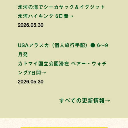
氷河の海でシーカヤック＆イグジット
氷河ハイキング 6日間→
2026.05.30
USAアラスカ（個人旅行手配）● 6〜9
月発
カトマイ国立公園滞在 ベアー・ウォチ
ング7日間→
2026.05.30
すべての更新情報→