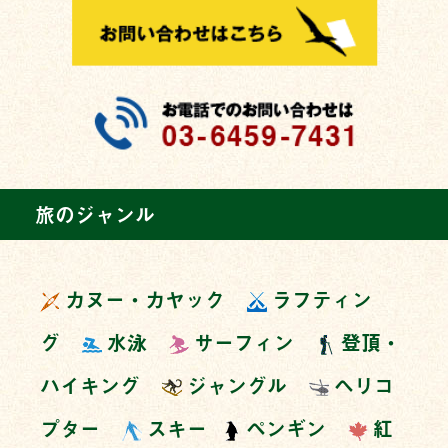
旅のジャンル
カヌー・カヤック
ラフティン
グ
水泳
サーフィン
登頂・
ハイキング
ジャングル
ヘリコ
プター
スキー
ペンギン
紅