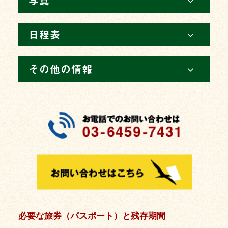
写真
日程表
その他の情報
必要な旅券（パスポート）と残存期間