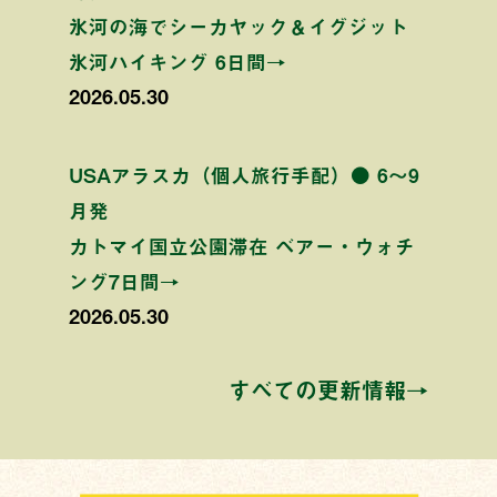
氷河の海でシーカヤック＆イグジット
氷河ハイキング 6日間→
2026.05.30
USAアラスカ（個人旅行手配）● 6〜9
月発
カトマイ国立公園滞在 ベアー・ウォチ
ング7日間→
2026.05.30
すべての更新情報→