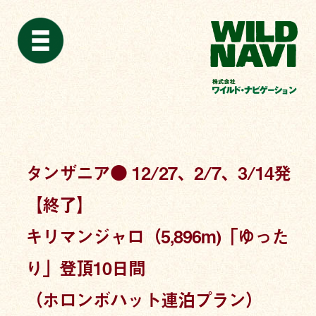
タンザニア● 12/27、2/7、3/14発
【終了】
キリマンジャロ（5,896m)「ゆった
り」登頂10日間
（ホロンボハット連泊プラン）