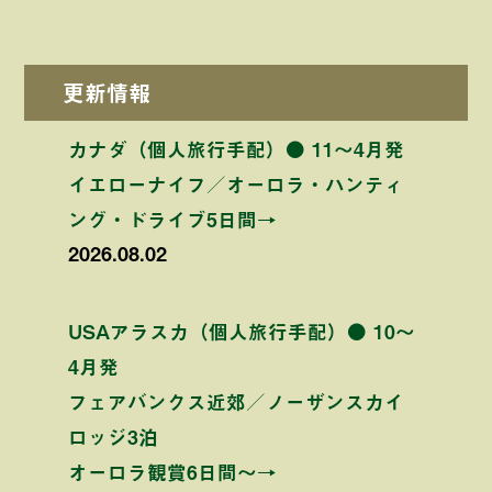
更新情報
カナダ（個人旅行手配）● 11〜4月発
イエローナイフ／オーロラ・ハンティ
ング・ドライブ5日間→
2026.08.02
USAアラスカ（個人旅行手配）● 10〜
4月発
フェアバンクス近郊／ノーザンスカイ
ロッジ3泊
オーロラ観賞6日間〜→