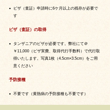
ビザ（査証）申請時に6ケ月以上の残存が必要で
す
ビザ（査証）の取得
タンザニアのビザが必要です。弊社にて＠
￥11,000（ビザ実費、取得代行手数料）で代行取
得いたします。写真1枚（4.5cm×3.5cm）をご用
意ください
予防接種
不要です（黄熱病の予防接種も不要です）