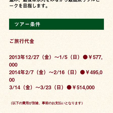
ークを目指します。
ツアー条件
ご旅行代金
2013年
12/27（金）〜1/5（日）
●￥577,
000
2014年
2/7（金）〜2/16（日）
●￥495,0
00
3/14（金）〜3/23（日）
●￥514,000
（以下の費用が別途、事前のお支払いとなります）