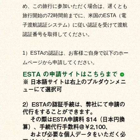
め、この旅行に参加いただく場合は、遅くとも
旅行開始の72時間前までに、米国のESTA（電
子渡航認証システム）に従い認証を受けて渡航
認証番号を取得してください。
1）ESTAの認証は、お客様ご自身で以下のホー
ムページから申請してください。
ESTA の申請サイトはこちらまで
※ 日本語サイトは右上のプルダウンメニ
ューにて選択可
2）ESTAの認証手続は、弊社にて申請の
代行をすることができます。
その際はESTA申請料 $14（日本円換
算）、手続代行手数料＠￥2,100、
および必要な個人データをいただく必