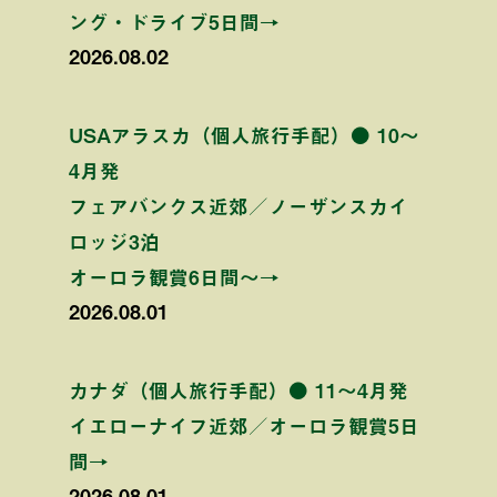
ング・ドライブ5日間→
2026.08.02
USAアラスカ（個人旅行手配）● 10〜
4月発
フェアバンクス近郊／ノーザンスカイ
ロッジ3泊
オーロラ観賞6日間〜→
2026.08.01
カナダ（個人旅行手配）● 11〜4月発
イエローナイフ近郊／オーロラ観賞5日
間→
2026.08.01