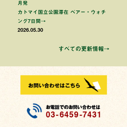
月発
カトマイ国立公園滞在 ベアー・ウォチ
ング7日間→
2026.05.30
すべての更新情報→