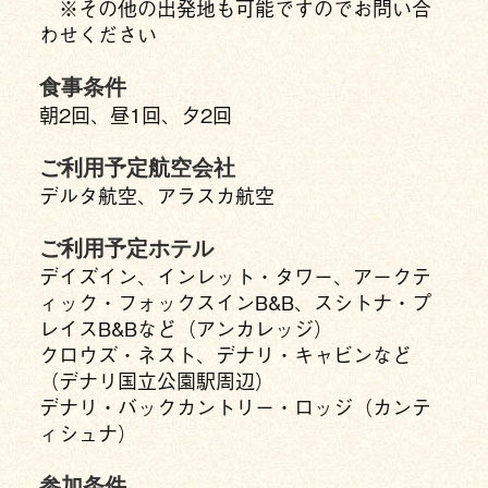
※その他の出発地も可能ですのでお問い合
わせください
食事条件
朝2回、昼1回、夕2回
ご利用予定航空会社
デルタ航空、アラスカ航空
ご利用予定ホテル
デイズイン、インレット・タワー、アークテ
ィック・フォックスインB&B、スシトナ・プ
レイスB&Bなど（アンカレッジ）
クロウズ・ネスト、デナリ・キャビンなど
（デナリ国立公園駅周辺）
デナリ・バックカントリー・ロッジ（カンテ
ィシュナ）
参加条件