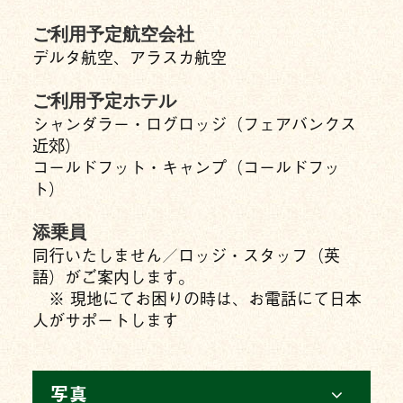
ご利用予定航空会社
デルタ航空、アラスカ航空
ご利用予定ホテル
シャンダラー・ログロッジ（フェアバンクス
近郊）
コールドフット・キャンプ（コールドフッ
ト）
添乗員
同行いたしません／ロッジ・スタッフ（英
語）がご案内します。
※ 現地にてお困りの時は、お電話にて日本
人がサポートします
写真