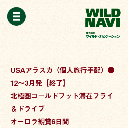
USAアラスカ（個人旅行手配）●
12〜3月発【終了】
北極圏コ−ルドフット滞在フライ
＆ドライブ
オーロラ観賞6日間