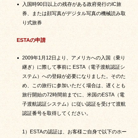
入国時90日以上の残存がある政府発行のIC旅
券、または顔写真がデジタル写真の機械読み取
り式旅券
ESTAの申請
2009年1月12日より、アメリカへの入国（乗り
継ぎ）に際して事前に ESTA（電子渡航認証シ
ステム）への登録が必要になりました。そのた
め、この旅行に参加いただく場合は、遅くとも
旅行開始の72時間前までに、米国のESTA（電
子渡航認証システム）に従い認証を受けて渡航
認証番号を取得してください。
1）ESTAの認証は、お客様ご自身で以下のホー