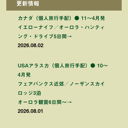
更新情報
カナダ（個人旅行手配）● 11〜4月発
イエローナイフ／オーロラ・ハンティ
ング・ドライブ5日間→
2026.08.02
USAアラスカ（個人旅行手配）● 10〜
4月発
フェアバンクス近郊／ノーザンスカイ
ロッジ3泊
オーロラ観賞6日間〜→
2026.08.01