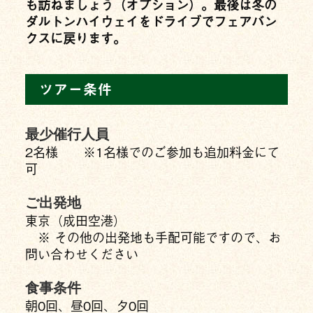
も訪ねましょう（オプション）。最後は冬の
ダルトンハイウェイをドライブでフェアバン
クスに戻ります。
ツアー条件
最少催行人員
2名様 ※1名様でのご参加も追加料金にて
可
ご出発地
東京（成田空港）
※ その他の出発地も手配可能ですので、お
問い合わせください
食事条件
朝0回、昼0回、夕0回