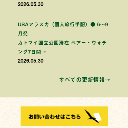
2026.05.30
USAアラスカ（個人旅行手配）● 6〜9
月発
カトマイ国立公園滞在 ベアー・ウォチ
ング7日間→
2026.05.30
すべての更新情報→