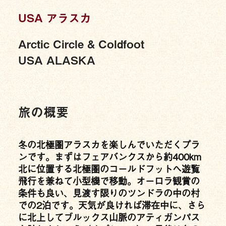
USA アラスカ
Arctic Circle & Coldfoot
USA ALASKA
旅の概要
冬の北極圏アラスカを楽しんでいただくプラ
ンです。まずはフェアバンクスから約400km
北に位置する北極圏のコールドフットへ遊覧
飛行を兼ねて小型機で移動。オーロラ観賞の
条件も良い、見渡す限りのツンドラの中の村
での2泊です。天気が良ければ滞在中に、さら
に北上してブルックス山脈のアティガンパス