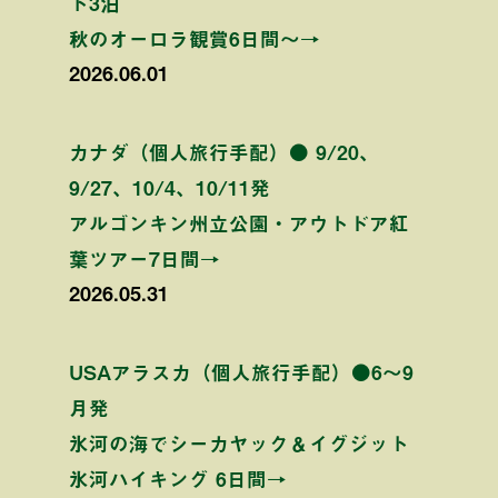
ト3泊
秋のオーロラ観賞6日間〜→
2026.06.01
カナダ（個人旅行手配）● 9/20、
9/27、10/4、10/11発
アルゴンキン州立公園・アウトドア紅
葉ツアー7日間→
2026.05.31
USAアラスカ（個人旅行手配）●6〜9
月発
氷河の海でシーカヤック＆イグジット
氷河ハイキング 6日間→