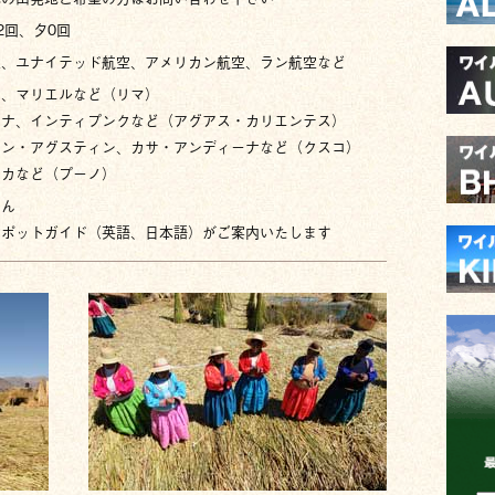
2回、夕0回
空、ユナイテッド航空、アメリカン航空、ラン航空など
ア、マリエルなど（リマ）
ーナ、インティプンクなど（アグアス・カリエンテス）
サン・アグスティン、カサ・アンディーナなど（クスコ）
ーカなど（プーノ）
せん
スポットガイド（英語、日本語）がご案内いたします