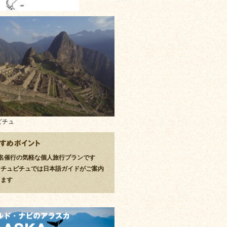
ピチュ
2名催行の気軽な個人旅行プランです
マチュピチュでは日本語ガイドがご案内
します