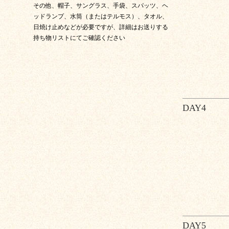
その他、帽子、サングラス、手袋、スパッツ、ヘ
ッドランプ、水筒（またはテルモス）、タオル、
日焼け止めなどが必要ですが、詳細はお送りする
持ち物リストにてご確認ください
DAY4
DAY5